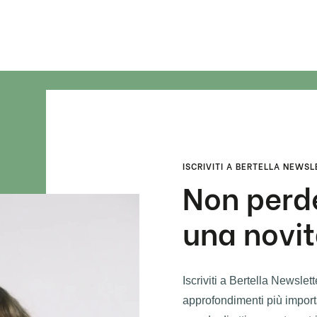
ISCRIVITI A BERTELLA NEWS
Non per
una novit
Iscriviti a Bertella Newslet
approfondimenti più importa