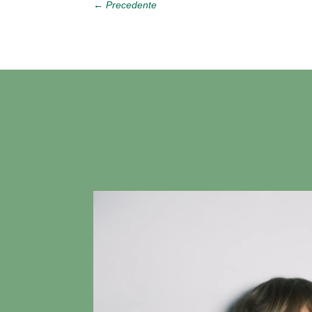
←
Precedente