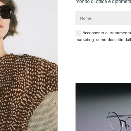
mondo di ottica e optometri
Acconsento al trattamento d
marketing, come descritto dal