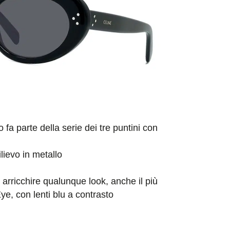
o fa parte della serie dei tre puntini con
lievo in metallo
 arricchire qualunque look, anche il più
e, con lenti blu a contrasto