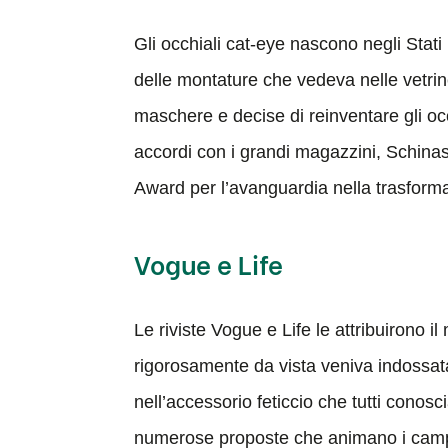
Gli occhiali cat-eye nascono negli Stati 
delle montature che vedeva nelle vetrine
maschere e decise di reinventare gli oc
accordi con i grandi magazzini, Schinasi
Award per l’avanguardia nella trasforma
Vogue e Life
Le riviste Vogue e Life le attribuirono il
rigorosamente da vista veniva indossat
nell’accessorio feticcio che tutti conos
numerose proposte che animano i camp