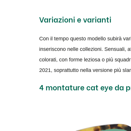
Variazioni e varianti
Con il tempo questo modello subirà varia
inseriscono nelle collezioni. Sensuali, 
colorati, con forme leziosa o più squadr
2021, soprattutto nella versione più slan
4 montature cat eye da 