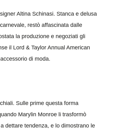
designer Altina Schinasi. Stanca e delusa
 carnevale, restò affascinata dalle
stata la produzione e negoziati gli
inse il Lord & Taylor Annual American
o accessorio di moda.
 occhiali. Sulle prime questa forma
 quando Marylin Monroe li trasformò
 a dettare tendenza, e lo dimostrano le