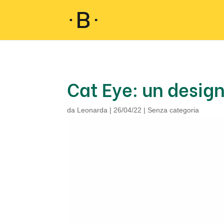
Cat Eye: un desig
da
Leonarda
|
26/04/22
|
Senza categoria