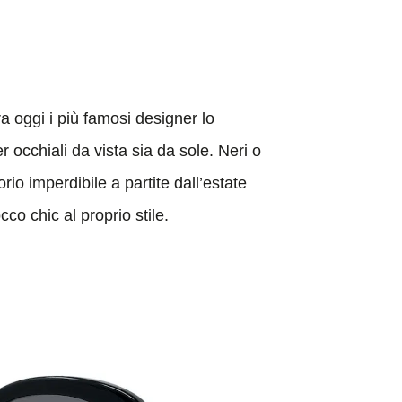
a oggi i più famosi designer lo
 occhiali da vista sia da sole. Neri o
io imperdibile a partite dall’estate
co chic al proprio stile.