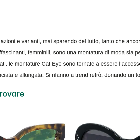
zioni e varianti, mai sparendo del tutto, tanto che ancor
affascinanti, femminili, sono una montatura di moda sia per
ati, le montature Cat Eye sono tornate a essere l’accessor
ciata e allungata. Si rifanno a trend retrò, donando un toc
provare