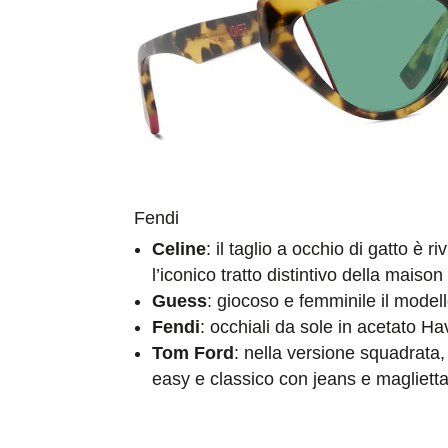
Fendi
Celine
: il taglio a occhio di gatto è 
l’iconico tratto distintivo della mais
Guess
: giocoso e femminile il model
Fendi
: occhiali da sole in acetato Ha
Tom Ford
: nella versione squadrata,
easy e classico con jeans e maglietta