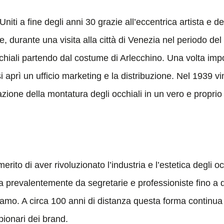
Uniti a fine degli anni 30 grazie all’eccentrica artista e 
, durante una visita alla città di Venezia nel periodo del
chiali partendo dal costume di Arlecchino. Una volta impo
 aprì un ufficio marketing e la distribuzione. Nel 1939 v
zione della montatura degli occhiali in un vero e propri
 merito di aver rivoluzionato l’industria e l’estetica degli
a prevalentemente da segretarie e professioniste fino a
ciamo. A circa 100 anni di distanza questa forma continua
ionari dei brand.