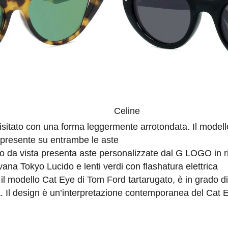
Celine
rivisitato con una forma leggermente arrotondata. Il modell
on presente su entrambe le aste
lo da vista presenta aste personalizzate dal G LOGO in ri
vana Tokyo Lucido e lenti verdi con flashatura elettrica
 il modello Cat Eye di Tom Ford tartarugato, è in grado di
. Il design è un’interpretazione contemporanea del Cat Ey