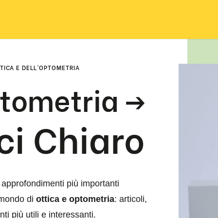
TICA E DELL’OPTOMETRIA
tometria ->
i Chiaro
li approfondimenti più importanti
l mondo di
ottica e optometria
: articoli,
i più utili e interessanti.