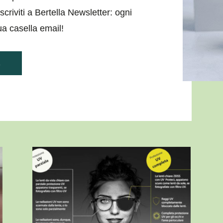
riviti a Bertella Newsletter: ogni
ua casella email!
A