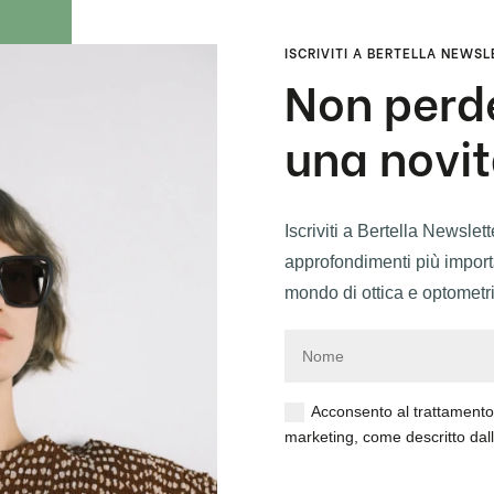
ISCRIVITI A BERTELLA NEWS
Non per
una novit
Iscriviti a Bertella Newslet
approfondimenti più importa
mondo di ottica e optometri
Acconsento al trattamento d
marketing, come descritto dal