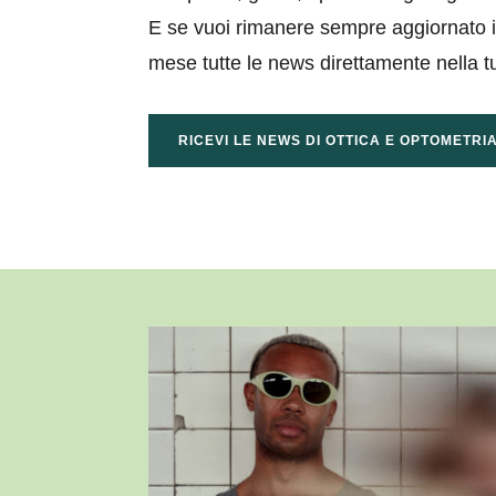
E se vuoi rimanere sempre aggiornato isc
mese tutte le news direttamente nella t
RICEVI LE NEWS DI OTTICA E OPTOMETRI