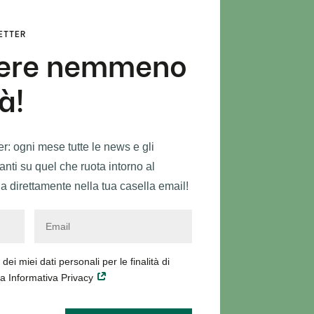
LETTER
dere nemmeno
à!
ter: ogni mese tutte le news e gli
nti su quel che ruota intorno al
a direttamente nella tua casella email!
ei miei dati personali per le finalità di
la Informativa Privacy