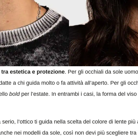
 tra estetica e protezione
. Per gli occhiali da sole uom
tte a chi guida molto o fa attività all’aperto. Per gli occ
ello
bold
per l’estate. In entrambi i casi, la forma del vis
erio, l’ottico ti guida nella scelta del colore di lente più 
anche nei modelli da sole, così non devi più scegliere tr