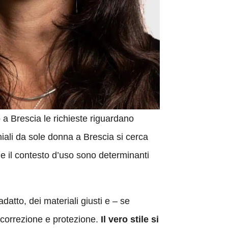
o a Brescia le richieste riguardano
hiali da sole donna a Brescia si cerca
o e il contesto d’uso sono determinanti
adatto, dei materiali giusti e – se
a correzione e protezione.
Il vero stile si