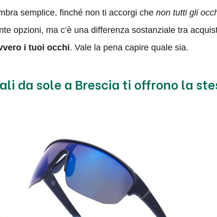
embra semplice, finché non ti accorgi che
non tutti gli occ
ante opzioni, ma c’è una differenza sostanziale tra acqui
vero i tuoi occhi
. Vale la pena capire quale sia.
iali da sole a Brescia ti offrono la st