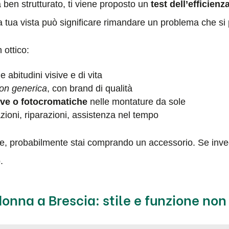
 ben strutturato, ti viene proposto un
test dell’efficienz
a tua vista può significare rimandare un problema che si 
 ottico:
e abitudini visive e di vita
on generica
, con brand di qualità
tive o fotocromatiche
nelle montature da sole
zioni, riparazioni, assistenza nel tempo
de, probabilmente stai comprando un accessorio. Se inv
.
onna a Brescia: stile e funzione non