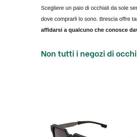
Scegliere un paio di occhiali da sole s
dove comprarli lo sono. Brescia offre t
affidarsi a qualcuno che conosce dav
Non tutti i negozi di occh