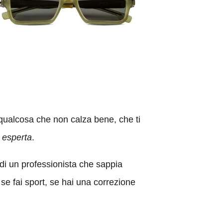
n qualcosa che non calza bene, che ti
 esperta
.
 di un professionista che sappia
, se fai sport, se hai una correzione