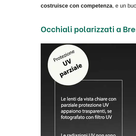
costruisce con competenza
, e un buo
Occhiali polarizzati a Bre