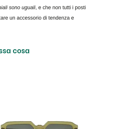
hiali sono uguali
, e che non tutti i posti
stare un accessorio di tendenza e
essa cosa