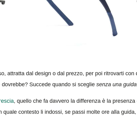
o, attratta dal design o dal prezzo, per poi ritrovarti co
e dovrebbe? Succede quando si sceglie
senza una guida
Brescia
, quello che fa davvero la differenza è la presenza
in quale contesto li indossi, se passi molte ore alla guida