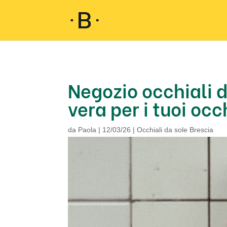
Negozio occhiali d
vera per i tuoi occ
da
Paola
|
12/03/26
|
Occhiali da sole Brescia