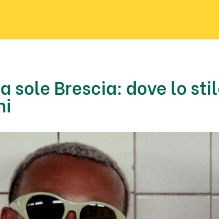
a sole Brescia: dove lo sti
hi