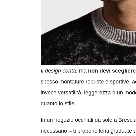
Il design conta
, ma
non devi scegliere
spesso montature robuste e sportive, ada
invece versatilità, leggerezza o un mod
quanto lo stile.
In un negozio occhiali da sole a Brescia s
necessario – ti propone lenti graduate 