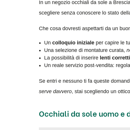
In un negozio occhiali da sole a Brescia
scegliere senza conoscere lo stato dell
Che cosa dovresti aspettarti da un buon
Un
colloquio iniziale
per capire le tu
Una selezione di montature curata,
n
La possibilità di inserire
lenti corret
Un reale servizio post-vendita: regola
Se entri e nessuno ti fa queste doman
serve davvero
, stai scegliendo un ottico
Occhiali da sole uomo e d