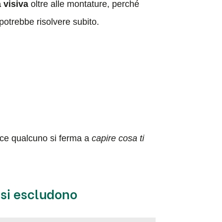
a visiva
oltre alle montature, perché
potrebbe risolvere subito.
ece qualcuno si ferma a
capire cosa ti
 si escludono