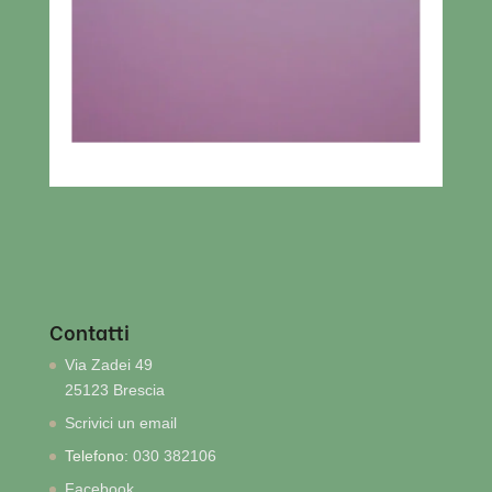
Contatti
Via Zadei 49
25123 Brescia
Scrivici un email
Telefono:
030 382106
Facebook