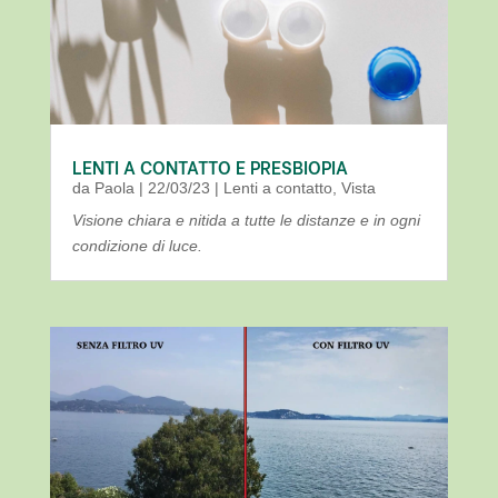
LENTI A CONTATTO E PRESBIOPIA
da
Paola
|
22/03/23
|
Lenti a contatto
,
Vista
Visione chiara e nitida a tutte le distanze e in ogni
condizione di luce.